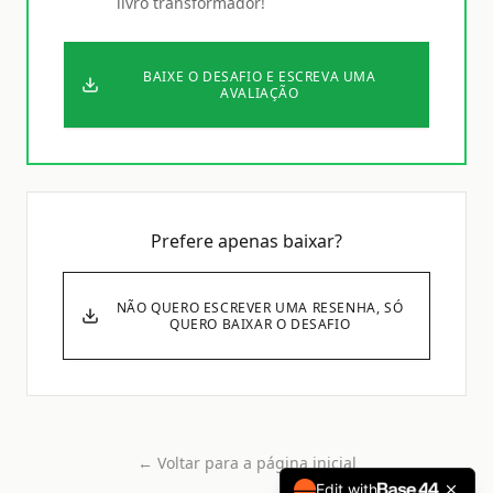
livro transformador!
BAIXE O DESAFIO E ESCREVA UMA
AVALIAÇÃO
Prefere apenas baixar?
NÃO QUERO ESCREVER UMA RESENHA, SÓ
QUERO BAIXAR O DESAFIO
← Voltar para a página inicial
Edit with